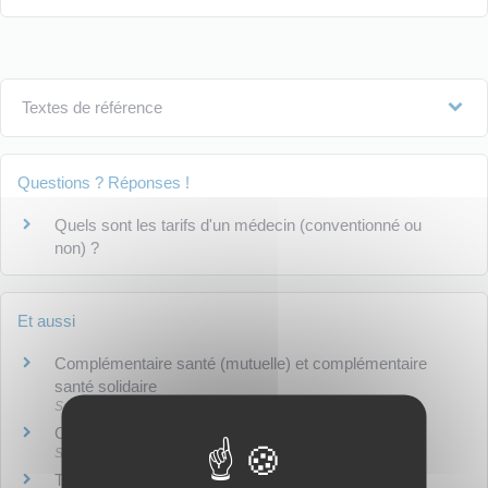
Textes de référence
Questions ? Réponses !
Quels sont les tarifs d'un médecin (conventionné ou
non) ?
Et aussi
Complémentaire santé (mutuelle) et complémentaire
santé solidaire
Social - Santé
Couverture maladie complémentaire (mutuelle)
Social - Santé
Tiers payant