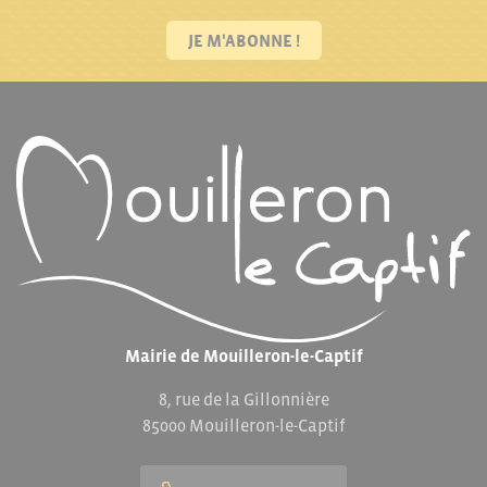
JE M'ABONNE !
Mairie de Mouilleron-le-Captif
8, rue de la Gillonnière
85000 Mouilleron-le-Captif