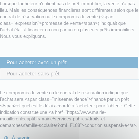
Lorsque l'acheteur n'obtient pas de prêt immobilier, la vente n'a pas
lieu. Mais les conséquences financières sont différentes selon que le
contrat de réservation ou le compromis de vente (<span
class="expression">promesse de vente</span>) indiquait que
l'achat était à financer ou non par un ou plusieurs prêts immobiliers.
Nous vous expliquons.
Pour acheter avec un prêt
Pour acheter sans prêt
Le compromis de vente ou le contrat de réservation indique que
l'achat sera <span class="miseenevidence">financé par un prêt
</span>et quel est le délai accordé à l'acheteur pour l'obtenir. Cette
indication constitue une <a href="https://www.mairie-
mouilleronlecaptif.fr/mairie/services-publics/droits-et-
demarches/famille-scolarite/?xml=F188">condition suspensive</a>.
À savoir