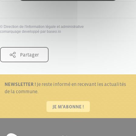
©
Direction de l'information légale et administrative
comarquage developpé par
baseo.io
Partager
NEWSLETTER !
Je reste informé en recevant les actualités
de la commune.
JE M'ABONNE !