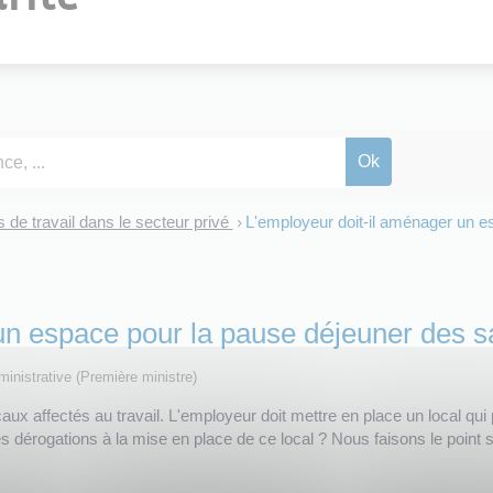
 de travail dans le secteur privé
L'employeur doit-il aménager un e
>
un espace pour la pause déjeuner des sa
dministrative (Première ministre)
aux affectés au travail. L'employeur doit mettre en place un local qu
des dérogations à la mise en place de ce local ? Nous faisons le point 