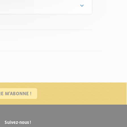
JE M'ABONNE !
Suivez-nous !