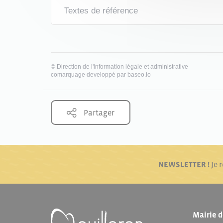
Textes de référence
©
Direction de l'information légale et administrative
comarquage developpé par
baseo.io
Partager
NEWSLETTER !
Je 
Mairie d