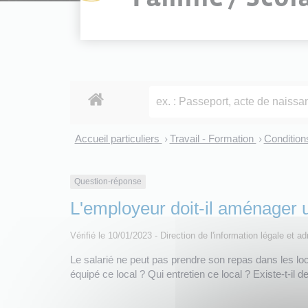
Accueil particuliers
Travail - Formation
Conditions
>
>
Question-réponse
L'employeur doit-il aménager 
Vérifié le 10/01/2023 - Direction de l'information légale et a
Le salarié ne peut pas prendre son repas dans les loc
équipé ce local ? Qui entretien ce local ? Existe-t-il 