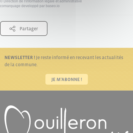
©
Direction de l'information légale et administrative
comarquage developpé par
baseo.io
Partager
NEWSLETTER !
Je reste informé en recevant les actualités
de la commune.
JE M'ABONNE !