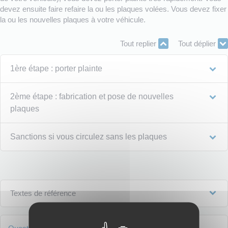
devez ensuite faire refaire la ou les plaques volées. Vous devez fixer
la ou les nouvelles plaques à votre véhicule.
Tout replier
Tout déplier
1ère étape : porter plainte
2ème étape : fabrication et pose de nouvelles
plaques
Sanctions si vous circulez sans les plaques
Textes de référence