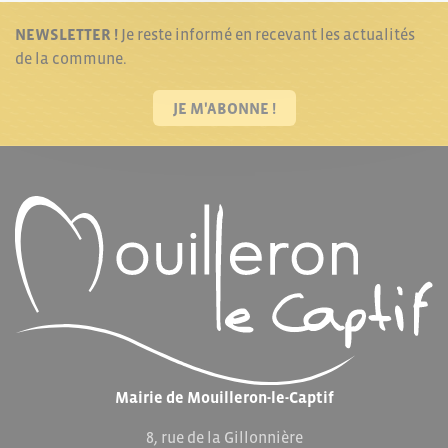
NEWSLETTER !
Je reste informé en recevant les actualités
de la commune.
JE M'ABONNE !
Mairie de Mouilleron-le-Captif
8, rue de la Gillonnière