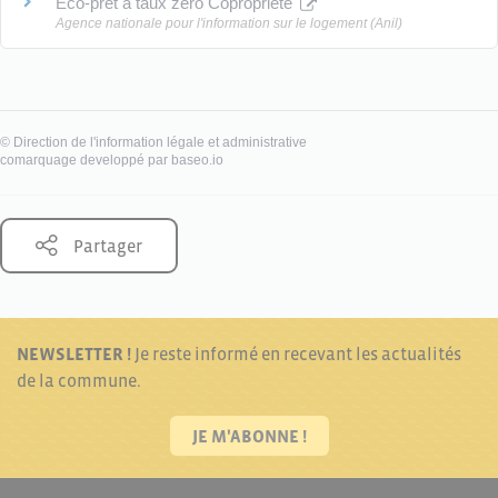
Eco-prêt à taux zéro Copropriété
Agence nationale pour l'information sur le logement (Anil)
©
Direction de l'information légale et administrative
comarquage developpé par
baseo.io
Partager
NEWSLETTER !
Je reste informé en recevant les actualités
de la commune.
JE M'ABONNE !