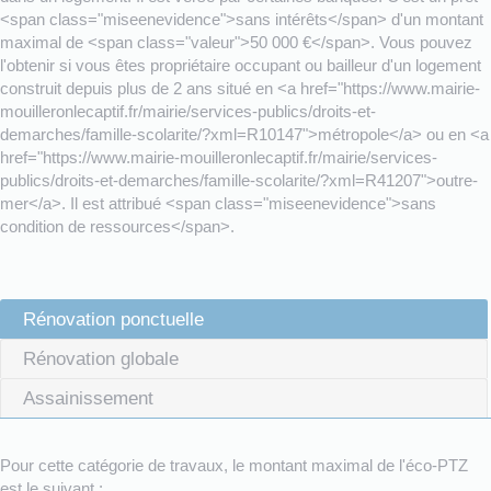
<span class="miseenevidence">sans intérêts</span> d'un montant
maximal de <span class="valeur">50 000 €</span>. Vous pouvez
l'obtenir si vous êtes propriétaire occupant ou bailleur d'un logement
construit depuis plus de 2 ans situé en <a href="https://www.mairie-
mouilleronlecaptif.fr/mairie/services-publics/droits-et-
demarches/famille-scolarite/?xml=R10147">métropole</a> ou en <a
href="https://www.mairie-mouilleronlecaptif.fr/mairie/services-
publics/droits-et-demarches/famille-scolarite/?xml=R41207">outre-
mer</a>. Il est attribué <span class="miseenevidence">sans
condition de ressources</span>.
Rénovation ponctuelle
Rénovation globale
Assainissement
Pour cette catégorie de travaux, le montant maximal de l'éco-PTZ
est le suivant :