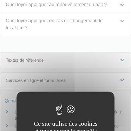
Quel loyer appliquer au renouvellement du bail ?
Quel loyer appliquer en cas de changement de
locataire ?
Textes de référence
Services en ligne et formulaires
Questions ? Réponses !
Logement à louer : dans quel cas signer une convention
avec l'Anah ?
Ce site utilise des cookies
Le propriétaire choisit-il librement le locataire en cas de
et vous donne le contrôle