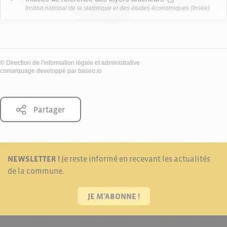
Institut national de la statistique et des études économiques (Insee)
©
Direction de l'information légale et administrative
comarquage developpé par
baseo.io
Partager
NEWSLETTER !
Je reste informé en recevant les actualités
de la commune.
JE M'ABONNE !