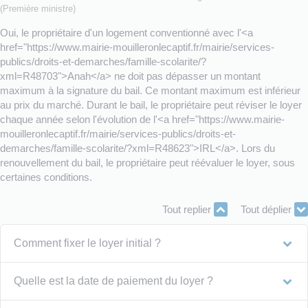
(Première ministre)
Oui, le propriétaire d'un logement conventionné avec l'<a
href="https://www.mairie-mouilleronlecaptif.fr/mairie/services-
publics/droits-et-demarches/famille-scolarite/?
xml=R48703">Anah</a> ne doit pas dépasser un montant
maximum à la signature du bail. Ce montant maximum est inférieur
au prix du marché. Durant le bail, le propriétaire peut réviser le loyer
chaque année selon l'évolution de l'<a href="https://www.mairie-
mouilleronlecaptif.fr/mairie/services-publics/droits-et-
demarches/famille-scolarite/?xml=R48623">IRL</a>. Lors du
renouvellement du bail, le propriétaire peut réévaluer le loyer, sous
certaines conditions.
Tout replier
Tout déplier
Comment fixer le loyer initial ?
Quelle est la date de paiement du loyer ?