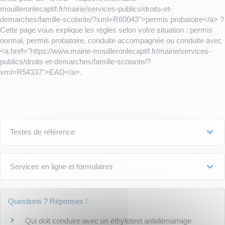
mouilleronlecaptif.fr/mairie/services-publics/droits-et-
demarches/famille-scolarite/?xml=R60043">permis probatoire</a> ?
Cette page vous explique les règles selon votre situation : permis
normal, permis probatoire, conduite accompagnée ou conduite avec
<a href="https://www.mairie-mouilleronlecaptif.fr/mairie/services-
publics/droits-et-demarches/famille-scolarite/?
xml=R54337">EAD</a>.
Textes de référence
Services en ligne et formulaires
Questions ? Réponses !
Qui doit conduire avec un éthylotest antidémarrage