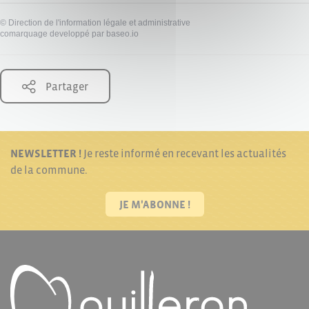
©
Direction de l'information légale et administrative
comarquage developpé par
baseo.io
Partager
NEWSLETTER !
Je reste informé en recevant les actualités
de la commune.
JE M'ABONNE !