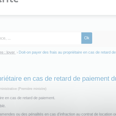
re : loyer
Doit-on payer des frais au propriétaire en cas de retard d
>
priétaire en cas de retard de paiement d
dministrative (Première ministre)
aire en cas de retard de paiement.
blé.
 amendes ou des pénalités en cas d'infraction au contrat de location o