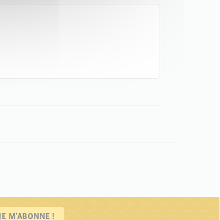
JE M'ABONNE !