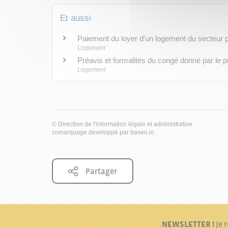
Et aussi
Paiement du loyer d'un logement du secteur 
Logement
Préavis et formalités du congé donné par le pro
Logement
©
Direction de l'information légale et administrative
comarquage developpé par
baseo.io
Partager
NEWSLETTER !
Je 