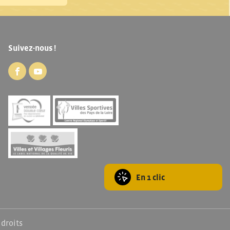
Suivez-nous !
En 1 clic
 droits