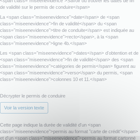
<span class="miseenevidence">Savoir où trouver les dates de fin
de validité sur le permis de conduire</span>
La <span class="miseenevidence">date</span> de <span
class="miseenevidence">fin de validité</span> du <span
class="miseenevidence">titre de conduite</span> est indiquée au
<span class="miseenevidence">recto</span>, à la <span
class="miseenevidence">ligne 4b.</span>
Les <span class="miseenevidence">dates</span> d'obtention et de
<span class="miseenevidence">fin de validité</span> des <span
class="miseenevidence">catégories de permis</span> figurent au
<span class="miseenevidence">verso</span> du permis, <span
class="miseenevidence">colonnes 10 et 11.</span>
Décrypter le permis de conduire
Voir la version texte
Cette page indique la durée de validité d'un <span
class="miseenevidence">permis au format "carte de crédit"</span>
et d'un <span class="miseenevidence">permis au format cartonné