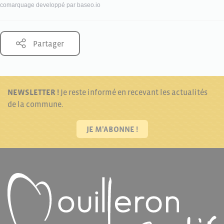
comarquage developpé par
baseo.io
Partager
NEWSLETTER !
Je reste informé en recevant les actualités
de la commune.
JE M'ABONNE !