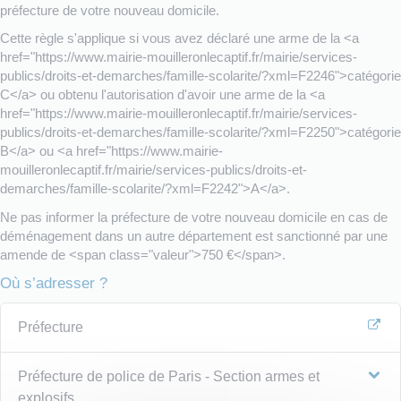
préfecture de votre nouveau domicile.
Cette règle s'applique si vous avez déclaré une arme de la <a
href="https://www.mairie-mouilleronlecaptif.fr/mairie/services-
publics/droits-et-demarches/famille-scolarite/?xml=F2246">catégorie
C</a> ou obtenu l'autorisation d'avoir une arme de la <a
href="https://www.mairie-mouilleronlecaptif.fr/mairie/services-
publics/droits-et-demarches/famille-scolarite/?xml=F2250">catégorie
B</a> ou <a href="https://www.mairie-
mouilleronlecaptif.fr/mairie/services-publics/droits-et-
demarches/famille-scolarite/?xml=F2242">A</a>.
Ne pas informer la préfecture de votre nouveau domicile en cas de
déménagement dans un autre département est sanctionné par une
amende de <span class="valeur">750 €</span>.
Où s’adresser ?
Préfecture
Préfecture de police de Paris - Section armes et
explosifs