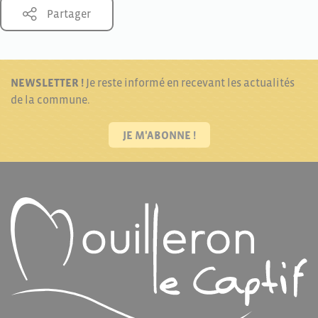
Partager
NEWSLETTER !
Je reste informé en recevant les actualités
de la commune.
JE M'ABONNE !