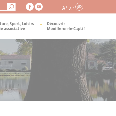
+
A
-
A
ture, Sport, Loisirs
Découvrir
ie associative
Mouilleron-le-Captif