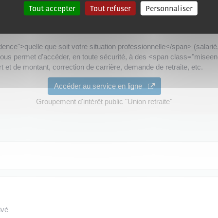
Tout accepter
Tout refuser
Personnaliser
e">quelle que soit votre situation professionnelle</span> (salarié, 
vous permet d'accéder, en toute sécurité, à des <span class="misee
 et de montant, correction de carrière, demande de retraite, etc.
Accéder au service en ligne
Groupement d'intérêt public "Union retraite"
ivé