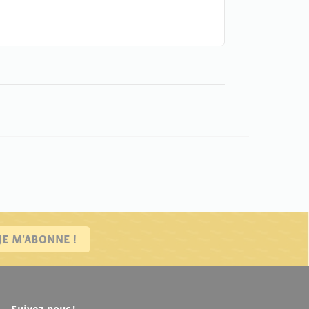
JE M'ABONNE !