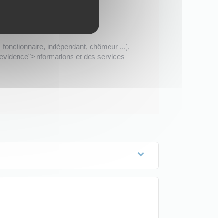
fonctionnaire, indépendant, chômeur ...),
nevidence">informations et des services