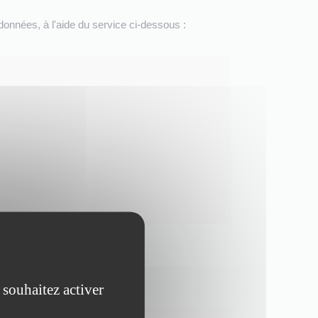
données, à l'aide du service ci-dessous :
 souhaitez activer