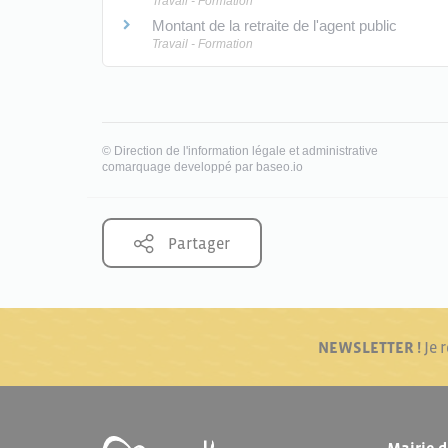
Travail - Formation
Montant de la retraite de l'agent public
Travail - Formation
©
Direction de l'information légale et administrative
comarquage developpé par
baseo.io
Partager
NEWSLETTER !
Je 