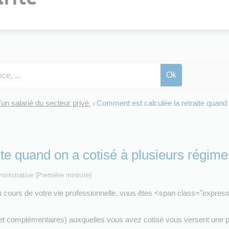
'un salarié du secteur privé
Comment est calculée la retraite quand o
>
te quand on a cotisé à plusieurs régimes
dministrative (Première ministre)
 au cours de votre vie professionnelle, vous êtes <span class="expr
 et complémentaires) auxquelles vous avez cotisé vous versent une p