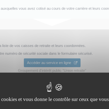
e auxquelles vous avez cotisé au cours de votre carrière et leurs coor
liste de vos caisses de retraite et leurs coordonnées.
otre numéro de sécurité sociale dans le formulaire sécurisé.
Accéder au service en ligne
Groupement d'intérêt public "Union retraite"
ditionnant le montant de vos différentes pensions.
vous pouvez effectuer une estimation du montant de vos retraites :
es cookies et vous donne le contrôle sur ceux que vous