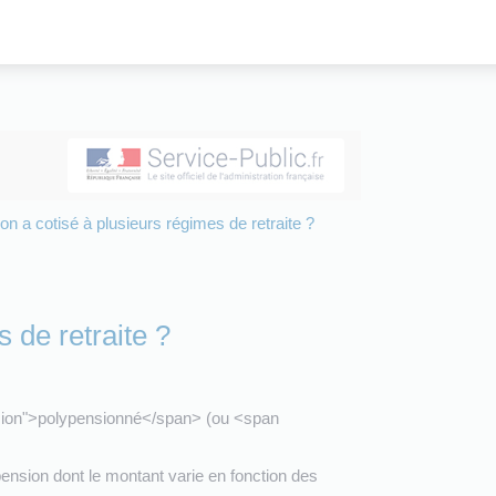
n a cotisé à plusieurs régimes de retraite ?
 de retraite ?
ession">polypensionné</span> (ou <span
ension dont le montant varie en fonction des