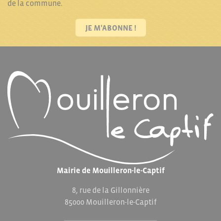
de la commune.
JE M'ABONNE !
Mairie de Mouilleron-le-Captif
8, rue de la Gillonnière
85000 Mouilleron-le-Captif