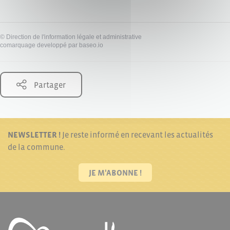
©
Direction de l'information légale et administrative
comarquage developpé par
baseo.io
Partager
NEWSLETTER !
Je reste informé en recevant les actualités
de la commune.
JE M'ABONNE !