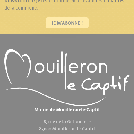
NEWSLETTER !
Je reste informé en recevant les actualités
de la commune.
JE M'ABONNE !
Mairie de Mouilleron-le-Captif
8, rue de la Gillonnière
85000 Mouilleron-le-Captif