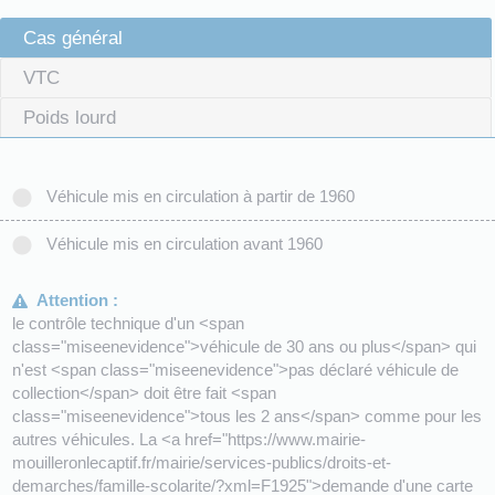
Cas général
VTC
Poids lourd
Véhicule mis en circulation à partir de 1960
Véhicule mis en circulation avant 1960
Attention :
le contrôle technique d'un <span
class="miseenevidence">véhicule de 30 ans ou plus</span> qui
n'est <span class="miseenevidence">pas déclaré véhicule de
collection</span> doit être fait <span
class="miseenevidence">tous les 2 ans</span> comme pour les
autres véhicules. La <a href="https://www.mairie-
mouilleronlecaptif.fr/mairie/services-publics/droits-et-
demarches/famille-scolarite/?xml=F1925">demande d'une carte