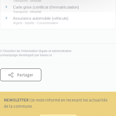
Transports - Mobilité
Carte grise (certificat d'immatriculation)
Transports - Mobilité
Assurance automobile (véhicule)
Argent - Impôts - Consommation
©
Direction de l'information légale et administrative
comarquage developpé par
baseo.io
Partager
NEWSLETTER !
Je reste informé en recevant les actualités
de la commune.