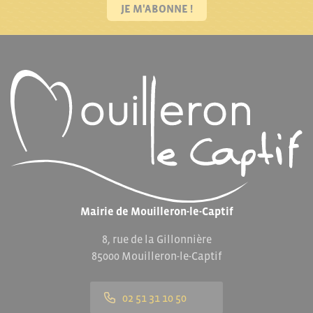
JE M'ABONNE !
Mairie de Mouilleron-le-Captif
8, rue de la Gillonnière
85000 Mouilleron-le-Captif
02 51 31 10 50