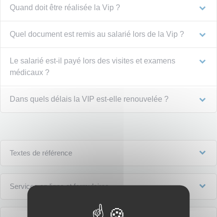
Quand doit être réalisée la Vip ?
Quel document est remis au salarié lors de la Vip ?
Le salarié est-il payé lors des visites et examens
médicaux ?
Dans quels délais la VIP est-elle renouvelée ?
Textes de référence
Services en ligne et formulaires