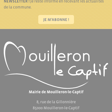
NEWSLETTER !
Je reste informé en recevant les actualités
de la commune.
JE M'ABONNE !
Mairie de Mouilleron-le-Captif
8, rue de la Gillonnière
85000 Mouilleron-le-Captif