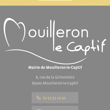
Mairie de Mouilleron-le-Captif
8, rue de la Gillonnière
85000 Mouilleron-le-Captif
02 51 31 10 50