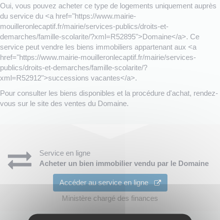
Oui, vous pouvez acheter ce type de logements uniquement auprès
du service du <a href="https://www.mairie-
mouilleronlecaptif.fr/mairie/services-publics/droits-et-
demarches/famille-scolarite/?xml=R52895">Domaine</a>. Ce
service peut vendre les biens immobiliers appartenant aux <a
href="https://www.mairie-mouilleronlecaptif.fr/mairie/services-
publics/droits-et-demarches/famille-scolarite/?
xml=R52912">successions vacantes</a>.
Pour consulter les biens disponibles et la procédure d'achat, rendez-
vous sur le site des ventes du Domaine.
Service en ligne
Acheter un bien immobilier vendu par le Domaine
Accéder au service en ligne
Ministère chargé des finances