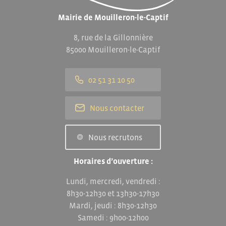
Mairie de Mouilleron-le-Captif
8, rue de la Gillonnière
85000 Mouilleron-le-Captif
02 51 31 10 50
Nous contacter
Nous recrutons
Horaires d’ouverture :
Lundi, mercredi, vendredi :
8h30-12h30 et 13h30-17h30
Mardi, jeudi : 8h30-12h30
Samedi : 9h00-12h00