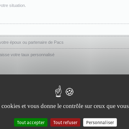
otre situation.
votre époux ou partenaire de Pacs
isse votre taux personnalisé
es cookies et vous donne le contrôle sur ceux que vous
Tout accepter
Tout refuser
Personnaliser