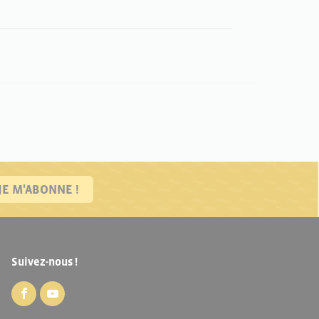
JE M'ABONNE !
Suivez-nous !