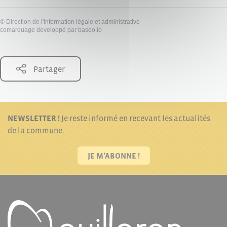
©
Direction de l'information légale et administrative
comarquage developpé par
baseo.io
Partager
NEWSLETTER !
Je reste informé en recevant les actualités
de la commune.
JE M'ABONNE !