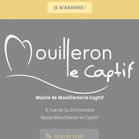
JE M'ABONNE !
Mairie de Mouilleron-le-Captif
8, rue de la Gillonnière
85000 Mouilleron-le-Captif
02 51 31 10 50