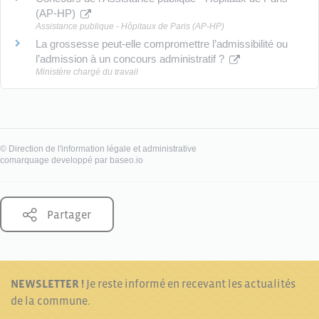
(AP-HP)
Assistance publique - Hôpitaux de Paris (AP-HP)
La grossesse peut-elle compromettre l’admissibilité ou
l’admission à un concours administratif ?
Ministère chargé du travail
©
Direction de l'information légale et administrative
comarquage developpé par
baseo.io
Partager
NEWSLETTER !
Je reste informé en recevant les actualités
de la commune.