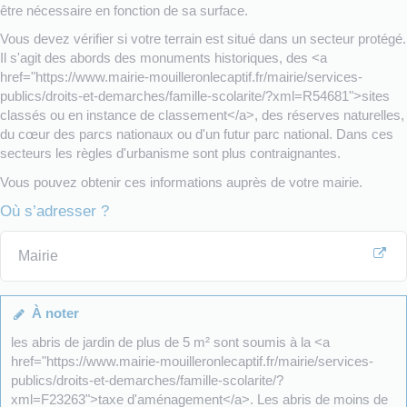
être nécessaire en fonction de sa surface.
Vous devez vérifier si votre terrain est situé dans un secteur protégé.
Il s'agit des abords des monuments historiques, des <a
href="https://www.mairie-mouilleronlecaptif.fr/mairie/services-
publics/droits-et-demarches/famille-scolarite/?xml=R54681">sites
classés ou en instance de classement</a>, des réserves naturelles,
du cœur des parcs nationaux ou d'un futur parc national. Dans ces
secteurs les règles d'urbanisme sont plus contraignantes.
Vous pouvez obtenir ces informations auprès de votre mairie.
Où s’adresser ?
Mairie
À noter
les abris de jardin de plus de 5 m² sont soumis à la <a
href="https://www.mairie-mouilleronlecaptif.fr/mairie/services-
publics/droits-et-demarches/famille-scolarite/?
xml=F23263">taxe d'aménagement</a>. Les abris de moins de