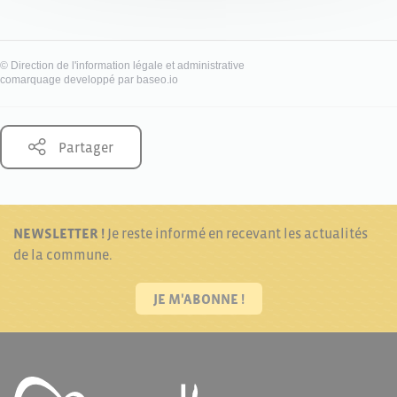
©
Direction de l'information légale et administrative
comarquage developpé par
baseo.io
Partager
NEWSLETTER !
Je reste informé en recevant les actualités
de la commune.
JE M'ABONNE !