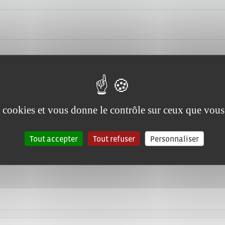
hérapeutique)
es cookies et vous donne le contrôle sur ceux que vous
Tout accepter
Tout refuser
Personnaliser