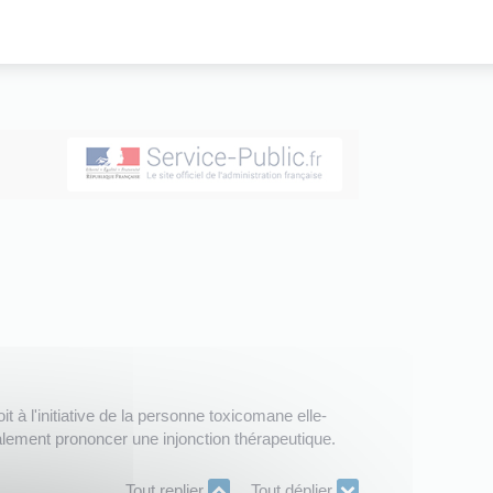
 à l'initiative de la personne toxicomane elle-
alement prononcer une injonction thérapeutique.
Tout replier
Tout déplier