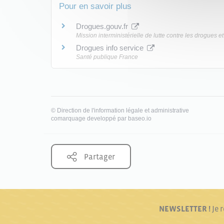
Pour en savoir plus
Drogues.gouv.fr
Mission interministérielle de lutte contre les drogues e
Drogues info service
Santé publique France
©
Direction de l'information légale et administrative
comarquage developpé par
baseo.io
Partager
NEWSLETTER !
Je 