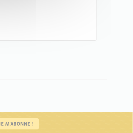
JE M'ABONNE !