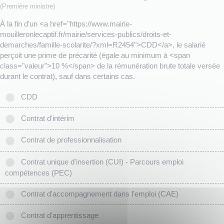
(Première ministre)
À la fin d'un <a href="https://www.mairie-
mouilleronlecaptif.fr/mairie/services-publics/droits-et-
demarches/famille-scolarite/?xml=R2454">CDD</a>, le salarié
perçoit une prime de précarité (égale au minimum à <span
class="valeur">10 %</span> de la rémunération brute totale versée
durant le contrat), sauf dans certains cas.
CDD
Contrat d'intérim
Contrat de professionnalisation
Contrat unique d'insertion (CUI) - Parcours emploi
compétences (PEC)
Contrat d'accompagnement dans l'emploi (CAE)
Contrat d'apprentissage