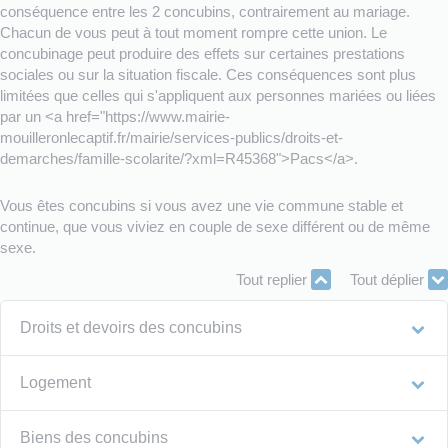
conséquence entre les 2 concubins, contrairement au mariage.
Chacun de vous peut à tout moment rompre cette union. Le
concubinage peut produire des effets sur certaines prestations
sociales ou sur la situation fiscale. Ces conséquences sont plus
limitées que celles qui s'appliquent aux personnes mariées ou liées
par un <a href="https://www.mairie-
mouilleronlecaptif.fr/mairie/services-publics/droits-et-
demarches/famille-scolarite/?xml=R45368">Pacs</a>.
Vous êtes concubins si vous avez une vie commune stable et
continue, que vous viviez en couple de sexe différent ou de même
sexe.
Tout replier
Tout déplier
Droits et devoirs des concubins
Logement
Biens des concubins