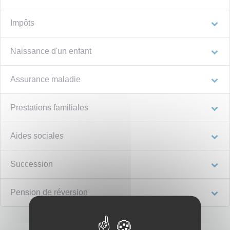
Impôts
Naissance d'un enfant
Assurance maladie
Prestations familiales
Aides sociales
Succession
Pension de réversion