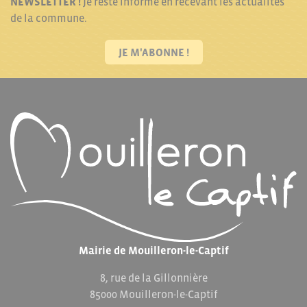
NEWSLETTER !
Je reste informé en recevant les actualités
de la commune.
JE M'ABONNE !
Mairie de Mouilleron-le-Captif
8, rue de la Gillonnière
85000 Mouilleron-le-Captif