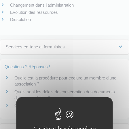
Changement dans l'administration
Évolution des ressources
Dissolution
Services en ligne et formulaires
Questions ? Réponses !
Quelle est la procédure pour exclure un membre d'une
association ?
Quels sont les délais de conservation des documents
d'une association ?
Comment obtenir le récépissé de déclaration de
modification d'une association ?
Ce site utilise des cookies