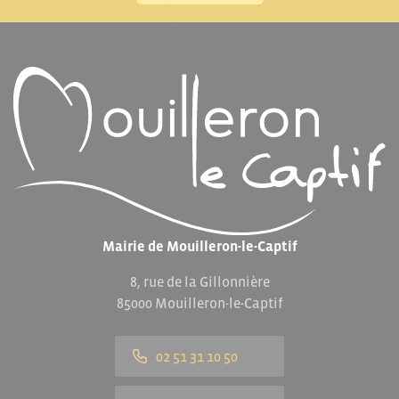
Mairie de Mouilleron-le-Captif
8, rue de la Gillonnière
85000 Mouilleron-le-Captif
02 51 31 10 50