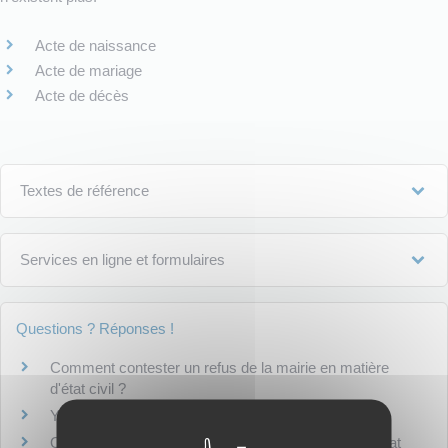
Acte de naissance
Acte de mariage
Acte de décès
Textes de référence
Services en ligne et formulaires
Questions ? Réponses !
Comment contester un refus de la mairie en matière
d'état civil ?
Y a-t-il une durée de validité d'un acte d'état civil ?
Qu'est-ce qu'une mention marginale sur un acte d'état