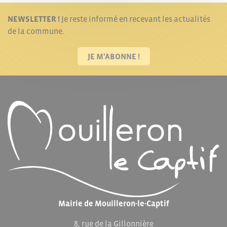
NEWSLETTER !
Je reste informé en recevant les actualités
de la commune.
JE M'ABONNE !
Mairie de Mouilleron-le-Captif
8, rue de la Gillonnière