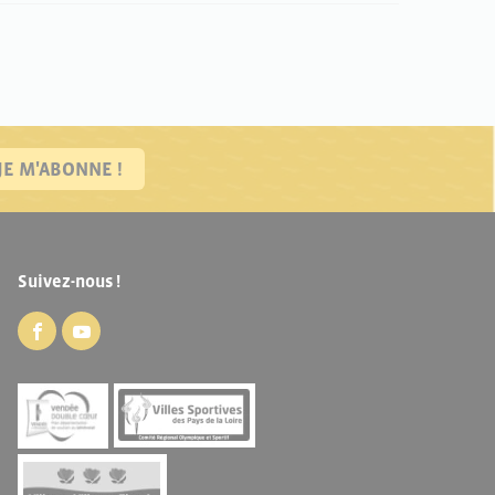
JE M'ABONNE !
Suivez-nous !