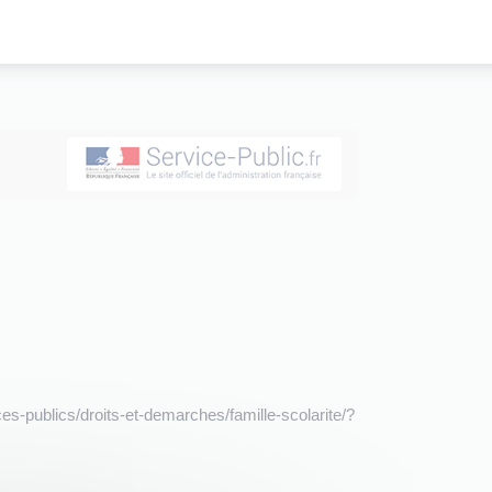
ces-publics/droits-et-demarches/famille-scolarite/?