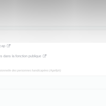
icap
és dans la fonction publique
essionnelle des personnes handicapées (Agefiph)