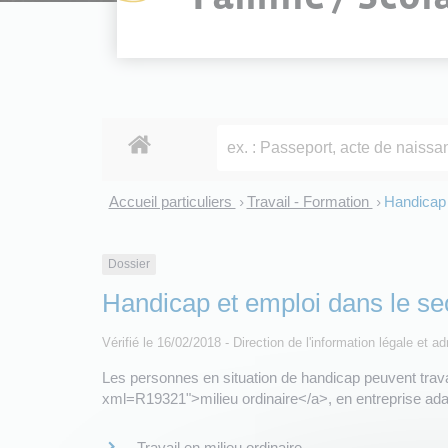
Accueil particuliers
Travail - Formation
Handicap 
>
>
Dossier
Handicap et emploi dans le se
Vérifié le 16/02/2018 - Direction de l'information légale et a
Les personnes en situation de handicap peuvent travai
xml=R19321">milieu ordinaire</a>, en entreprise adap
Travail en milieu ordinaire