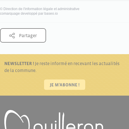
©
Direction de l'information légale et administrative
comarquage developpé par
baseo.io
Partager
NEWSLETTER !
Je reste informé en recevant les actualités
de la commune.
JE M'ABONNE !