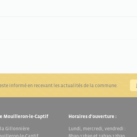
reste informé en recevant les actualités de la commune.
e Mouilleron-le-Captif
Horaires d’ouverture :
 la Gillonnière
Lundi, mercredi, vendredi :
uilleron-le-Captif
8h30-12h30 et 13h30-17h30