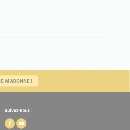
JE M'ABONNE !
Suivez-nous !