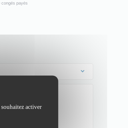
e congés payés
 souhaitez activer