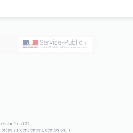
u salarié en CDI
préavis (licenciement, démission...)