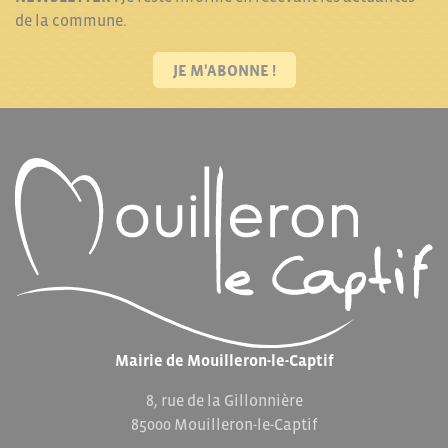
de la commune.
JE M'ABONNE !
Mairie de Mouilleron-le-Captif
8, rue de la Gillonnière
85000 Mouilleron-le-Captif