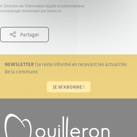
©
Direction de l'information légale et administrative
comarquage developpé par
baseo.io
Partager
NEWSLETTER !
Je reste informé en recevant les actualités
de la commune.
JE M'ABONNE !