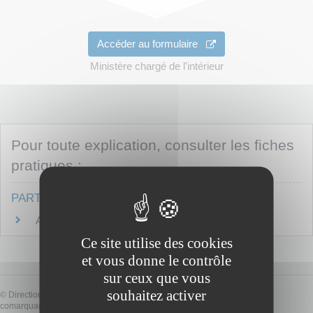
Accéder au formulaire
Ministère chargé de l'intérieur
Pour toute explication, consulter les fiches
pratiques :
PARTICULIERS
Attestation d'accueil
Ce site utilise des cookies
et vous donne le contrôle
sur ceux que vous
souhaitez activer
©
Direction de l'information légale et administrative
comarquage developpé par
baseo.io