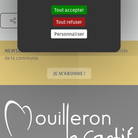
Tout accepter
Partager
Tout refuser
Personnaliser
NEWSLETTER !
Je reste informé en recevant les actualités
de la commune.
JE M'ABONNE !