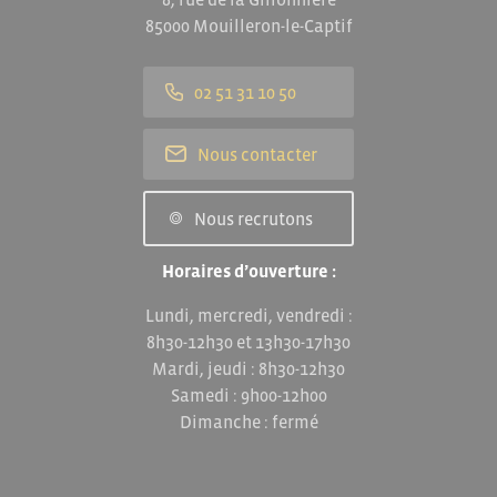
85000 Mouilleron-le-Captif
02 51 31 10 50
Nous contacter
Nous recrutons
Horaires d’ouverture :
Lundi, mercredi, vendredi :
8h30-12h30 et 13h30-17h30
Mardi, jeudi : 8h30-12h30
Samedi : 9h00-12h00
Dimanche : fermé