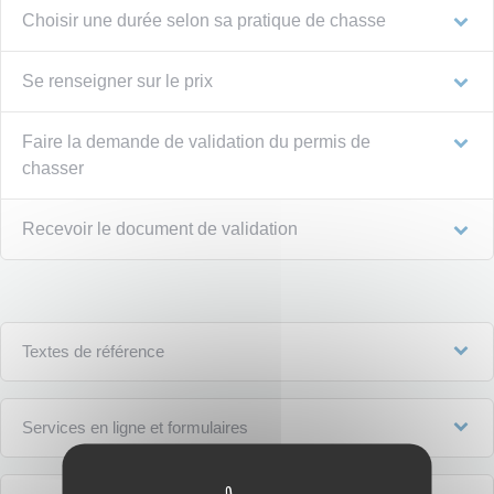
Choisir une durée selon sa pratique de chasse
Se renseigner sur le prix
Faire la demande de validation du permis de
chasser
Recevoir le document de validation
Textes de référence
Services en ligne et formulaires