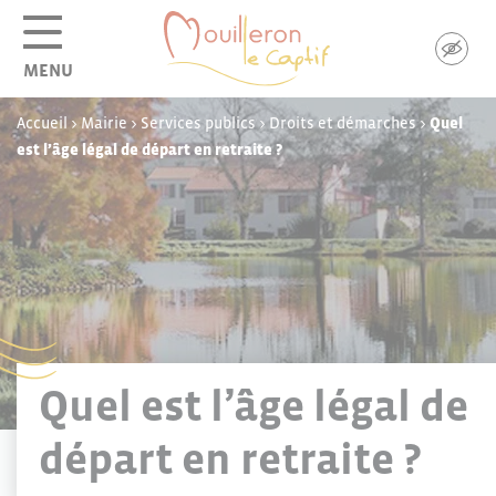
Panneau de gestion des cookies
MENU
Accueil
>
Mairie
>
Services publics
>
Droits et démarches
>
Quel
est l’âge légal de départ en retraite ?
Quel est l’âge légal de
départ en retraite ?