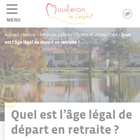
Panneau de gestion des cookies
MENU
Accueil
>
Mairie
>
Services publics
>
Droits et démarches
>
Quel
est l’âge légal de départ en retraite ?
Quel est l’âge légal de
départ en retraite ?