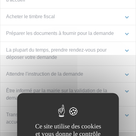
Acheter le timbre fiscal
Préparer les documents à fournir pour la demande
La plupart du temps, prendre rendez-vous pour
déposer votre demande
Attendre l'instruction de la demande
Être informé par la mairie sur la validation de la
demande
Transmettre l'attestation d'accueil à l'étranger
accueilli
Ce site utilise des cookies
et vous donne le contrôle