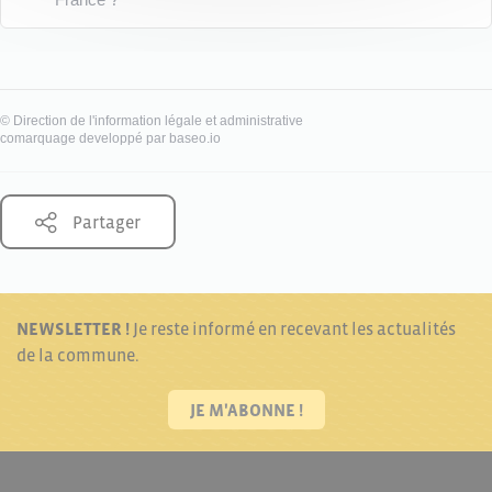
©
Direction de l'information légale et administrative
comarquage developpé par
baseo.io
Partager
NEWSLETTER !
Je reste informé en recevant les actualités
de la commune.
JE M'ABONNE !