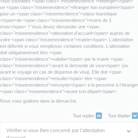
Vous souhaitez <span class="miseenevidence">héberger</span>
un <span class="miseenevidence">étranger non européen</span>
pour un <span class="miseenevidence">séjour touristique
</span>de <span class="miseenevidence">moins de 3
mois</span> ? Vous devez demander une <span
class="miseenevidence">attestation d'accueil</span> auprès de
votre <span class="miseenevidence">mairie</span>. L'attestation
est délivrée si vous remplissez certaines conditions. L'attestation
doit obligatoirement être <span
class="miseenevidence">validée</span> par la mairie <span
class="miseenevidence">avant la demande de visa</span> (ou
avant le voyage en cas de dispense de visa). Elle doit <span
class="miseenevidence">ensuite</span> être <span
class="miseenevidence">envoyée</span> à la personne à l'étranger
<span class="miseenevidence">avant son départ</span>.
Nous vous guidons dans la démarche.
Tout replier
Tout déplier
Vérifier si vous êtes concerné par l'attestation
d'accueil