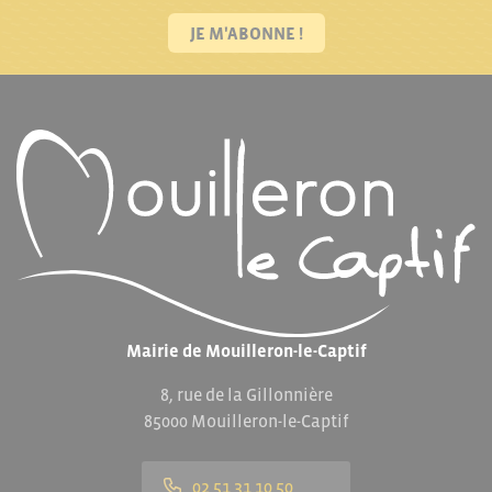
JE M'ABONNE !
Mairie de Mouilleron-le-Captif
8, rue de la Gillonnière
85000 Mouilleron-le-Captif
02 51 31 10 50