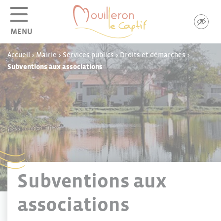
Panneau de gestion des cookies
MENU
Accueil
>
Mairie
>
Services publics
>
Droits et démarches
>
Subventions aux associations
Subventions aux
associations