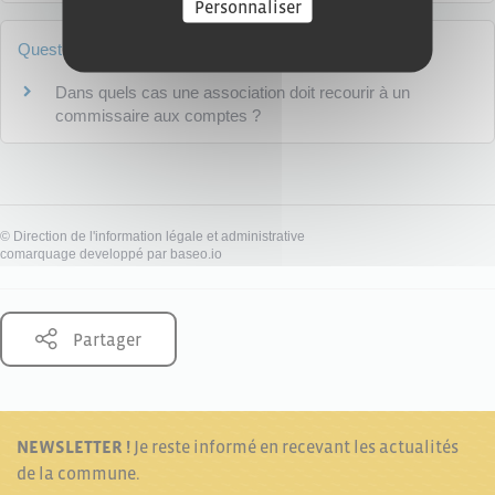
Personnaliser
Questions ? Réponses !
Dans quels cas une association doit recourir à un
commissaire aux comptes ?
©
Direction de l'information légale et administrative
comarquage developpé par
baseo.io
Partager
NEWSLETTER !
Je reste informé en recevant les actualités
de la commune.