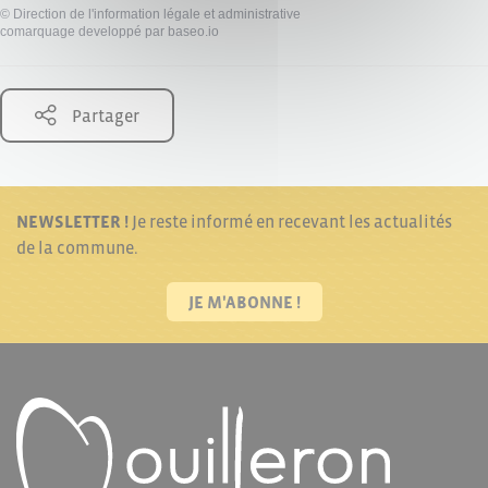
©
Direction de l'information légale et administrative
comarquage developpé par
baseo.io
Partager
NEWSLETTER !
Je reste informé en recevant les actualités
de la commune.
JE M'ABONNE !