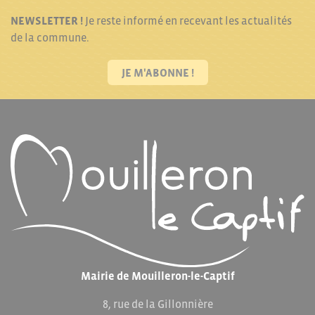
NEWSLETTER !
Je reste informé en recevant les actualités
de la commune.
JE M'ABONNE !
Mairie de Mouilleron-le-Captif
8, rue de la Gillonnière