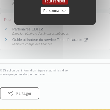
Tout refuser
Fiscalité
Personnaliser
Pour en savoir plus
Partenaires EDI
Direction générale des finances publiques
Guide utilisateur du service Tiers déclarants
Ministère chargé des finances
©
Direction de l'information légale et administrative
comarquage developpé par
baseo.io
Partager