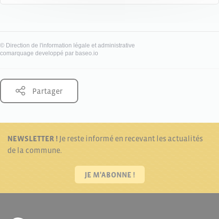
©
Direction de l'information légale et administrative
comarquage developpé par
baseo.io
Partager
NEWSLETTER !
Je reste informé en recevant les actualités
de la commune.
JE M'ABONNE !