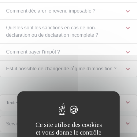
Comment déclarer le revenu imposable ?
Quelles sont les sanctions en cas de non-
déclaration ou de déclaration incomplète ?
Comment payer l'impôt ?
Est-il possible de changer de régime d'imposition ?
Textes de référence
Ce site utilise des cookies
Services en ligne et formulaires
et vous donne le contrôle