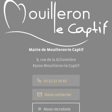
Mairie de Mouilleron-le-Captif
8, rue de la Gillonnière
85000 Mouilleron-le-Captif
02 51 31 10 50
Nous contacter
Nous recrutons