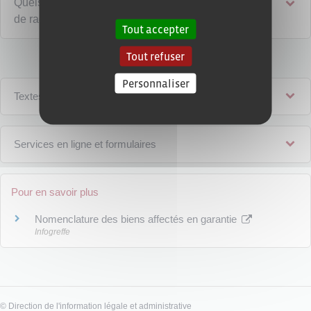
Quels sont les tarifs d'inscription, de modification et
de radiation de gages ?
Tout accepter
Tout refuser
Personnaliser
Textes de référence
Services en ligne et formulaires
Pour en savoir plus
Nomenclature des biens affectés en garantie
Infogreffe
©
Direction de l'information légale et administrative