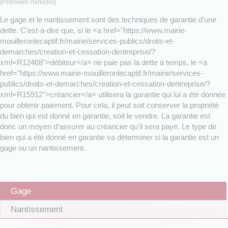
(Première ministre)
Le gage et le nantissement sont des techniques de garantie d'une
dette. C'est-à-dire que, si le <a href="https://www.mairie-
mouilleronlecaptif.fr/mairie/services-publics/droits-et-
demarches/creation-et-cessation-dentreprise/?
xml=R12468">débiteur</a> ne paie pas la dette à temps, le <a
href="https://www.mairie-mouilleronlecaptif.fr/mairie/services-
publics/droits-et-demarches/creation-et-cessation-dentreprise/?
xml=R15912">créancier</a> utilisera la garantie qui lui a été donnée
pour obtenir paiement. Pour cela, il peut soit conserver la propriété
du bien qui est donné en garantie, soit le vendre. La garantie est
donc un moyen d'assurer au créancier qu'il sera payé. Le type de
bien qui a été donné en garantie va déterminer si la garantie est un
gage ou un nantissement.
Gage
Nantissement