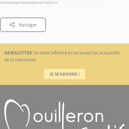
comarquage developpé par
baseo.io
Partager
NEWSLETTER !
Je reste informé en recevant les actualités
de la commune.
JE M'ABONNE !