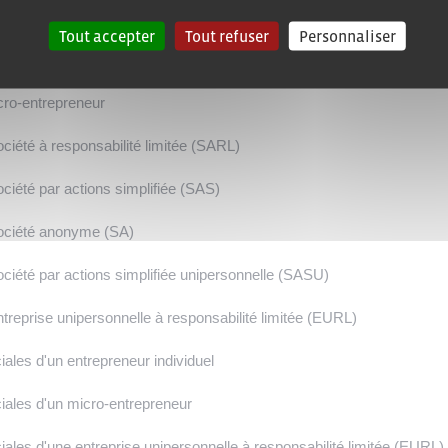
aires si vous exercez une activité réglementée
Tout accepter
Tout refuser
Personnaliser
ntrepreneur individuel
micro-entrepreneur
 société à responsabilité limitée (SARL)
 société par actions simplifiée (SAS)
e société anonyme (SA)
e société par actions simplifiée unipersonnelle (SASU)
 entreprise unipersonnelle à responsabilité limitée (EURL)
ciales d'un entrepreneur individuel
ociales d'un micro-entrepreneur
ociales d'une entreprise unipersonnelle à responsabilité limitée (EURL)