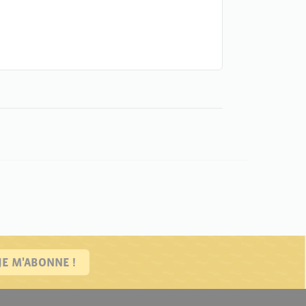
JE M'ABONNE !