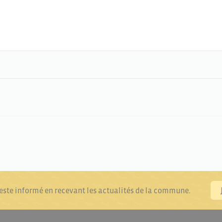
reste informé en recevant les actualités de la commune.