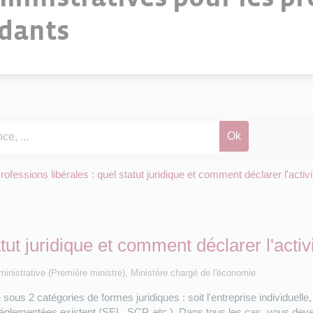
ndants
rofessions libérales : quel statut juridique et comment déclarer l'activi
tut juridique et comment déclarer l'activ
administrative (Première ministre), Ministère chargé de l'économie
ous 2 catégories de formes juridiques : soit l'entreprise individuelle, s
églementées existent (SEL, SCP, etc.). Dans tous les cas, vous devez 