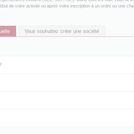
ébut de votre activité ou après votre inscription à un ordre ou une ch
uelle
Vous souhaitez créer une société
?