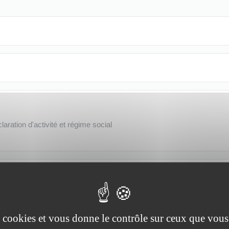
aration d'activité et régime social
l'activité de votre entreprise
essions libérales
es cookies et vous donne le contrôle sur ceux que vous