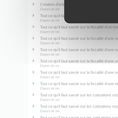
Création d'entreprise : démarches supplément
Étapes de vie
Tout ce qu'il faut savoir sur la fiscalité d'un e
Étapes de vie
Tout ce qu'il faut savoir sur la fiscalité d'un 
Étapes de vie
Tout ce qu'il faut savoir sur la fiscalité d'une
Étapes de vie
Tout ce qu'il faut savoir sur la fiscalité d'une
Étapes de vie
Tout ce qu'il faut savoir sur la fiscalité d'un
Étapes de vie
Tout ce qu'il faut savoir sur la fiscalité d'un
Étapes de vie
Tout ce qu'il faut savoir sur la fiscalité d'une
Étapes de vie
Tout ce qu'il faut savoir sur les cotisations so
Étapes de vie
Tout ce qu'il faut savoir sur les cotisations s
Étapes de vie
Tout ce qu'il faut savoir sur les cotisations s