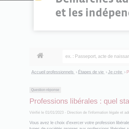
et les indépe
Accueil professionnels
Étapes de vie
Je crée
P
>
>
>
Question-réponse
Professions libérales : quel sta
Vérifié le 01/01/2023 - Direction de l'information légale et 
Vous avez le choix d'exercer votre profession libérale s
types de sociétés propres aux professions libérales r