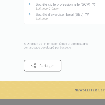
Société civile professionnelle (SCP)
Bpifrance Création
Société d'exercice libéral (SEL)
Bpifrance
©
Direction de l'information légale et administrative
comarquage developpé par
baseo.io
Partager
NEWSLETTER !
Je 