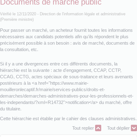
Documents de marché public
Vérifié le 12/11/2020 - Direction de l'information légale et administrative
(Première ministre)
Pour passer un marché, un acheteur fournit toutes les informations
nécessaires aux candidats potentiels afin qu'ils répondent le plus
précisément possible à son besoin : avis de marché, documents de
la consultation, etc.
Si il y a une divergences entre ces différents documents, la
hiérarchie est la suivante : acte d'engagement, CCAP, CCTP,
CCAG, CCTG, actes spéciaux de sous-traitance et leurs avenants
postérieurs à la <a href="https://www.mairie-
mouilleronlecaptif.fr/mairie/services-publics/droits-et-
demarches/demarches-administratives-pour-les-professionnels-et-
les-independants/?xml=R14732">notification</a> du marché, offre
du titulaire.
Cette hiérarchie est établie par le cahier des clauses administratives.
Tout replier
Tout déplier