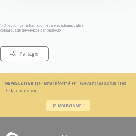
©
Direction de l'information légale et administrative
comarquage developpé par
baseo.io
Partager
NEWSLETTER !
Je reste informé en recevant les actualités
de la commune.
JE M'ABONNE !