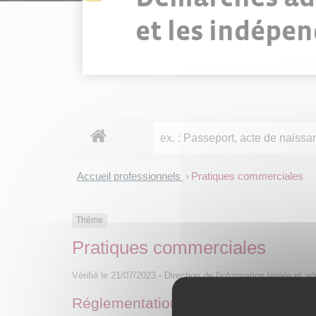
et les indépe
Accueil professionnels
Pratiques commerciales
>
Thème
Pratiques commerciales
Vérifié le 21/07/2023 - Direction de l'information légale et a
Réglementation