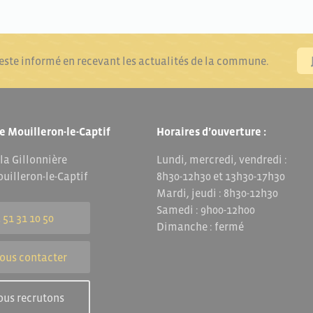
reste informé en recevant les actualités de la commune.
e Mouilleron-le-Captif
Horaires d’ouverture :
 la Gillonnière
Lundi, mercredi, vendredi :
uilleron-le-Captif
8h30-12h30 et 13h30-17h30
Mardi, jeudi : 8h30-12h30
Samedi : 9h00-12h00
 51 31 10 50
Dimanche : fermé
ous contacter
ous recrutons