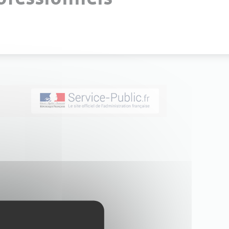
rcial