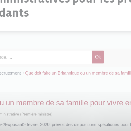
ndants
ecrutement
Que doit faire un Britannique ou un membre de sa famill
>
ou un membre de sa famille pour vivre 
dministrative (Première ministre)
r</Exposant> février 2020, prévoit des dispositions spécifiques pour l