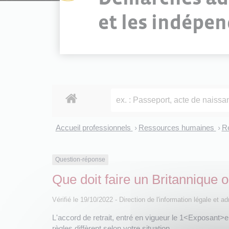
et les indépe
Accueil professionnels
Ressources humaines
R
>
>
Question-réponse
Que doit faire un Britannique 
Vérifié le 19/10/2022 - Direction de l'information légale et a
L'accord de retrait, entré en vigueur le 1<Exposant>e
règles diffèrent selon votre situation.