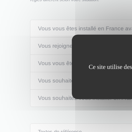
Vous vous êtes installé en France a
Vous rejoignez un membre britannique
Vous vous êtes installé en France ap
Ce site utilise d
Vous souhaitez rejoindre un membre br
Vous souhaitez vous installer en Fra
Textes de référence