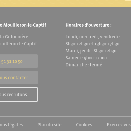
e Mouilleron-le-Captif
Horaires d’ouverture :
 la Gillonnière
Lundi, mercredi, vendredi :
uilleron-le-Captif
8h30-12h30 et 13h30-17h30
Mardi, jeudi : 8h30-12h30
Samedi : 9h00-12h00
 51 31 10 50
Dimanche : fermé
ous contacter
ous recrutons
ons légales
Plan du site
Cookies
Exercez vos