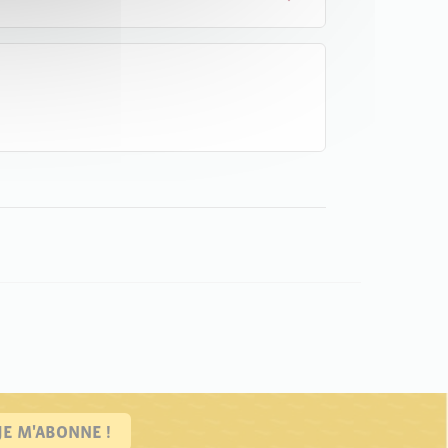
JE M'ABONNE !