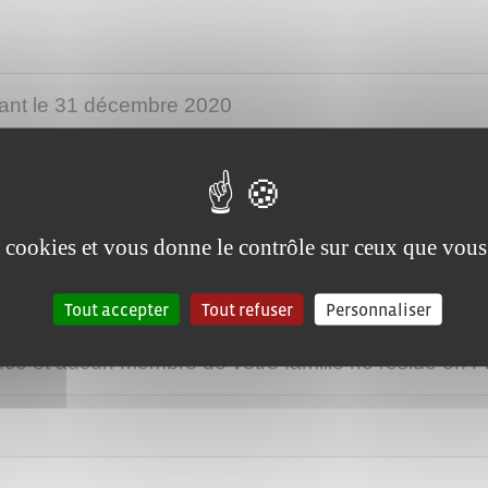
vant le 31 décembre 2020
 de votre famille installé en France avant le 31 d
rès le 1er janvier 2021
es cookies et vous donne le contrôle sur ceux que vous
itannique de votre famille installé en France depuis
Tout accepter
Tout refuser
Personnaliser
nce et aucun membre de votre famille ne réside en 