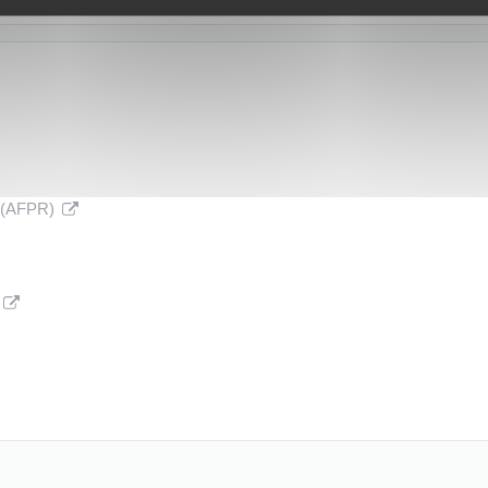
t (AFPR)