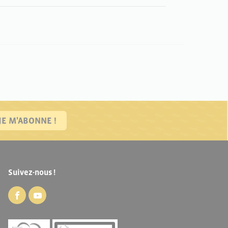
JE M'ABONNE !
Suivez-nous !