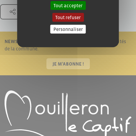
Tout accepter
Partager
Tout refuser
Personnaliser
NEWSLETTER !
Je reste informé en recevant les actualités
de la commune.
JE M'ABONNE !