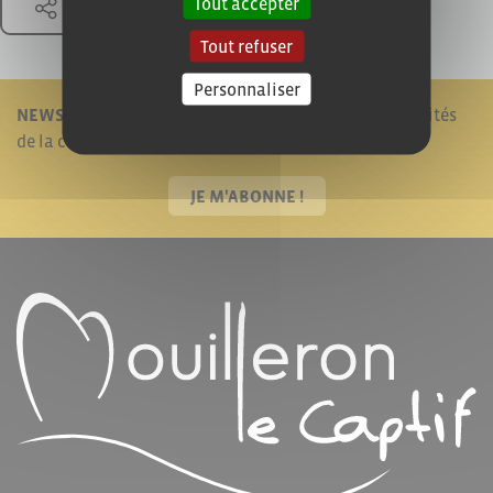
Tout accepter
Partager
Tout refuser
Personnaliser
NEWSLETTER !
Je reste informé en recevant les actualités
de la commune.
JE M'ABONNE !