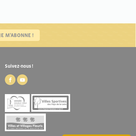
JE M'ABONNE !
Suivez-nous !