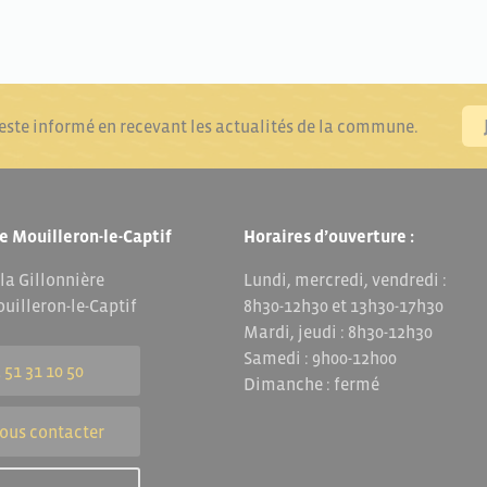
reste informé en recevant les actualités de la commune.
e Mouilleron-le-Captif
Horaires d’ouverture :
 la Gillonnière
Lundi, mercredi, vendredi :
uilleron-le-Captif
8h30-12h30 et 13h30-17h30
Mardi, jeudi : 8h30-12h30
Samedi : 9h00-12h00
 51 31 10 50
Dimanche : fermé
ous contacter