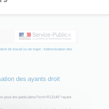
dent de travail ou de trajet : indemnisation des
sation des ayants droit
ches-pour-les-particuliers/?xml=R13146">ayant