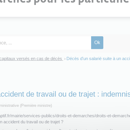
 capitaux versés en cas de décès
Décès d'un salarié suite à un acci
>
ccident de travail ou de trajet : indemni
dministrative (Première ministre)
ptif.fr/mairie/services-publics/droits-et-demarches/droits-et-demar
n accident du travail ou de trajet ?