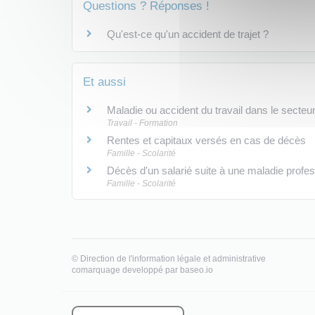
Questions ? Réponses !
Qu'est-ce qu'un accident de trajet ?
Et aussi
Maladie ou accident du travail dans le secteur
Travail - Formation
Rentes et capitaux versés en cas de décès
Famille - Scolarité
Décès d'un salarié suite à une maladie profes
Famille - Scolarité
©
Direction de l'information légale et administrative
comarquage developpé par
baseo.io